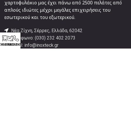
χαρτοφυλάκιο μας έχει πάνω από 2500 πελάτες από
απλούς ιδιώτες μέχρι μεγάλες επιχειρήσεις του
εσωτερικού και του εξωτερικού.
Νέα Ζίχνη, Σέρρες, Ελλάδα, 62042
Τηλέφωνο: (030) 232 402 2073
ΠΟΣ ΚΑΤΑΣΚΕΥΗΣ
ΞΑΜΕΝΕΣ
ΕΠΙΚΟΙΝΩΝΙΑ
Email: info@inoxteck.gr
ΑΞΙΟΛΟΓΗΣΤΕ ΜΑΣ