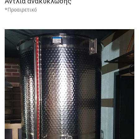
Αντλία ανακύκλωσης
*Προαιρετικό