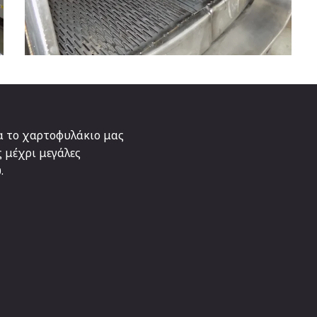
ΔΕΞΑΜΕΝΕΣ ΚΡΥΟΕΚΧΥΛΙΣΗΣ
ΟΙΝΟΣ
ρα το χαρτοφυλάκιο μας
 μέχρι μεγάλες
.