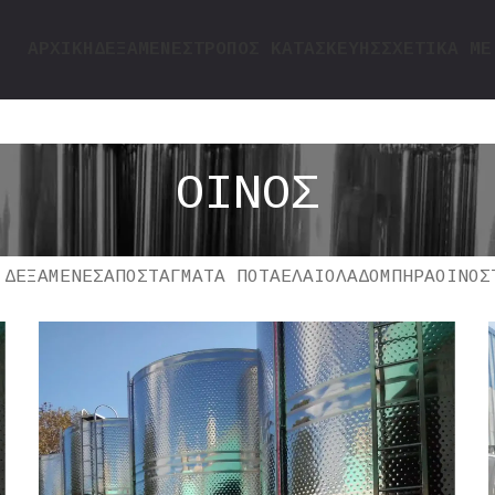
ΑΡΧΙΚΗ
ΔΕΞΑΜΕΝΕΣ
ΤΡΌΠΟΣ ΚΑΤΑΣΚΕΥΉΣ
ΣΧΕΤΙΚΑ ΜΕ
ΟΙΝΟΣ
 ΔΕΞΑΜΕΝΕΣ
ΑΠΟΣΤΑΓΜΑΤΑ ΠΟΤΑ
ΕΛΑΙΟΛΑΔΟ
ΜΠΗΡΑ
ΟΙΝΟΣ