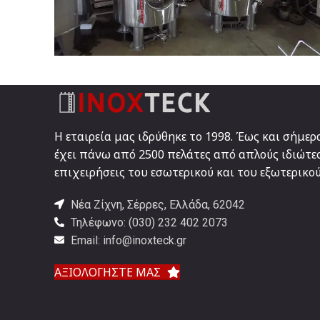
ΔΕΞΑΜΕΝΕΣ ΑΦΡΩΔΟΥΣ ΟΙΝΟΥ
ΟΙΝΟΣ
Η εταιρεία μας ιδρύθηκε το 1998. Έως και σήμε
έχει πάνω από 2500 πελάτες από απλούς ιδιώτες
επιχειρήσεις του εσωτερικού και του εξωτερικού
Νέα Ζίχνη, Σέρρες, Ελλάδα, 62042
Τηλέφωνο: (030) 232 402 2073
Email: info@inoxteck.gr
ΑΞΙΟΛΟΓΗΣΤΕ ΜΑΣ